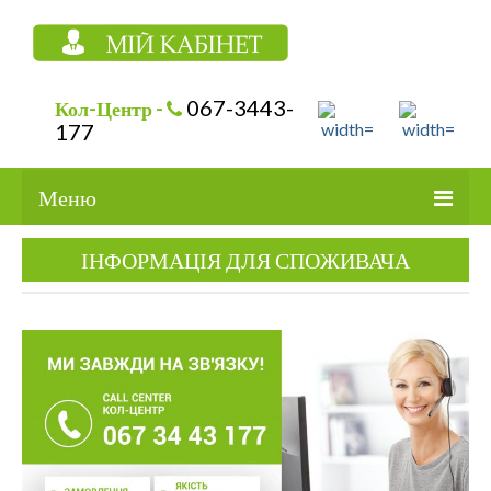
067-3443-
Кол-Центр -
177
Меню
ПОСЛУГИ
ІНФОРМАЦІЯ ДЛЯ СПОЖИВАЧА
СТОРІНКА СПОЖИВАЧА
ГРАФІК ВИВОЗУ ТПВ
СОРТУВАННЯ ВІДХОДІВ
ПРО КОМПАНІЮ
КОНТАКТИ