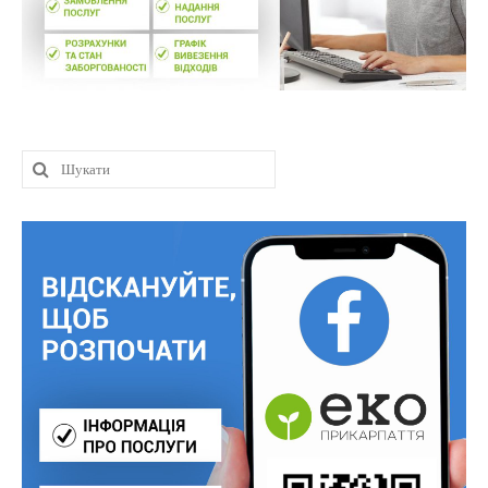
Шукати: