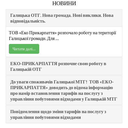
НОВИНИ
Галицька ОТГ. Нова громада. Нові виклики. Нова
відповідальність.
ТОВ «Еко Прикарпаття» розпочало роботу на території
Галицької громади. Для …
Читати далі…
ЕКО-ПРИКАРПАТТЯ розпочне свою роботу в
Галицькій ОТГ
До уваги споживачів Галицької МТГ! ТОВ «ЕКО-
ПРИКАРПАТТЯ» доводить до відома інформацію
про намір встановлення тарифів на послугу з
управління побутовими відходами у Галицькій МТГ
Повідомлення щодо зміни тарифів на послугу з
управління побутовими відходами