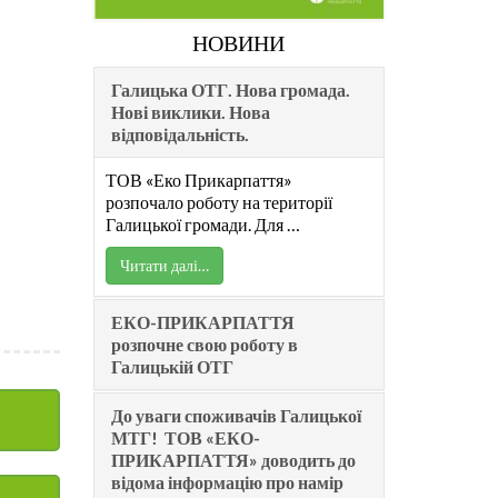
НОВИНИ
Галицька ОТГ. Нова громада.
Нові виклики. Нова
відповідальність.
ТОВ «Еко Прикарпаття»
розпочало роботу на території
Галицької громади. Для …
Читати далі…
ЕКО-ПРИКАРПАТТЯ
розпочне свою роботу в
Галицькій ОТГ
До уваги споживачів Галицької
МТГ! ТОВ «ЕКО-
ПРИКАРПАТТЯ» доводить до
відома інформацію про намір