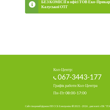
БЕЗ КОМІСІЇ в офісі ТОВ Еко-Прикарпа
Калуської ОТГ
Кол-Центр:
067-3443-177
Графік работи Кол-Центра
Пн-Пт 08:00-17:00
Сайт створений фірмою ПП ССБ Електронікс © 2021 - 2026 , дані взяті з ПК "ІТ