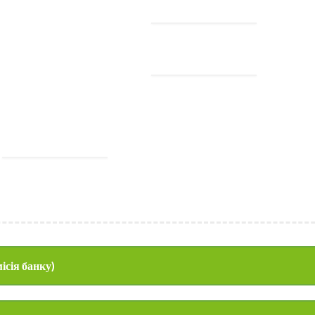
ісія банку)