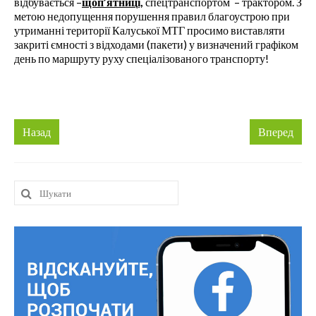
відбувається –
щоп
’
ятниці,
спецтранспортом – трактором. З
метою недопущення порушення правил благоустрою при
утриманні території Калуської МТГ просимо виставляти
закриті ємності з відходами (пакети) у визначений графіком
день по маршруту руху спеціалізованого транспорту!
Назад
Вперед
Шукати: