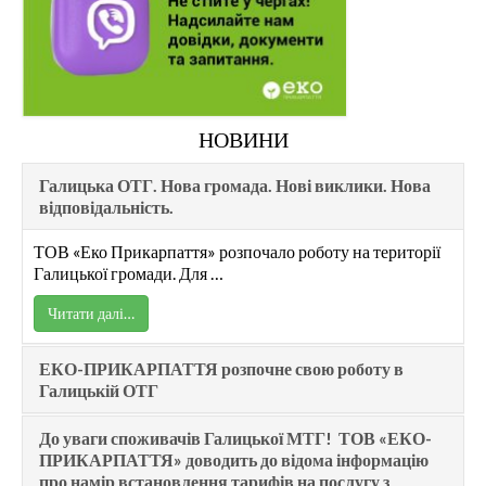
НОВИНИ
Галицька ОТГ. Нова громада. Нові виклики. Нова
відповідальність.
ТОВ «Еко Прикарпаття» розпочало роботу на території
Галицької громади. Для …
Читати далі…
ЕКО-ПРИКАРПАТТЯ розпочне свою роботу в
Галицькій ОТГ
До уваги споживачів Галицької МТГ! ТОВ «ЕКО-
ПРИКАРПАТТЯ» доводить до відома інформацію
про намір встановлення тарифів на послугу з