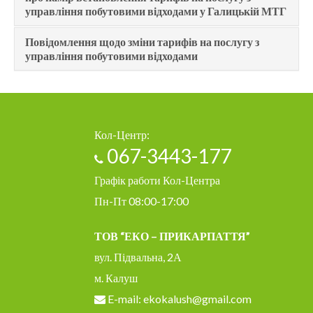
управління побутовими відходами у Галицькій МТГ
Повідомлення щодо зміни тарифів на послугу з
управління побутовими відходами
Кол-Центр:
067-3443-177
Графік работи Кол-Центра
Пн-Пт 08:00-17:00
ТОВ “ЕКО – ПРИКАРПАТТЯ”
вул. Підвальна, 2А
м. Калуш
E-mail: ekokalush@gmail.com