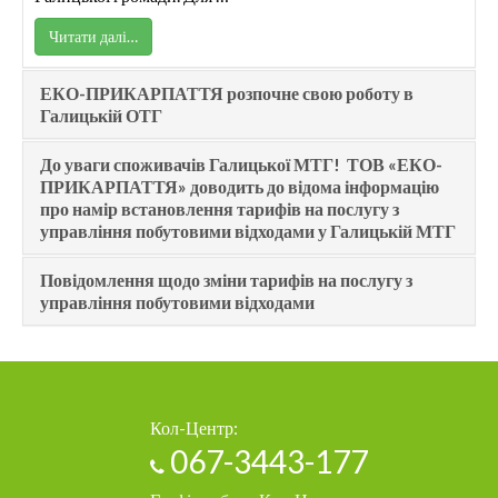
Читати далі…
ЕКО-ПРИКАРПАТТЯ розпочне свою роботу в
Галицькій ОТГ
До уваги споживачів Галицької МТГ! ТОВ «ЕКО-
ПРИКАРПАТТЯ» доводить до відома інформацію
про намір встановлення тарифів на послугу з
управління побутовими відходами у Галицькій МТГ
Повідомлення щодо зміни тарифів на послугу з
управління побутовими відходами
Кол-Центр:
067-3443-177